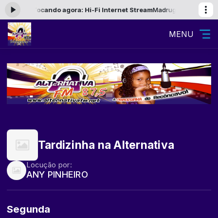
s 06:00 -
Tocando agora: Hi-Fi Internet Stream
Madrugada Alternativa
MENU
Tardizinha na Alternativa
Locução por:
ANY PINHEIRO
Segunda