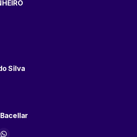
NHEIRO
do Silva
Bacellar