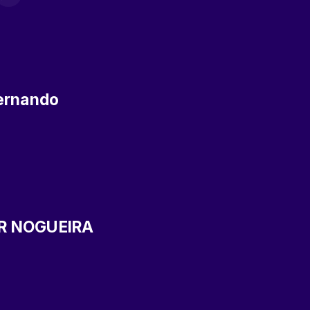
ernando
R NOGUEIRA