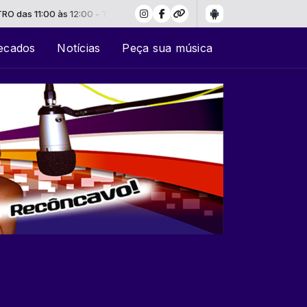
 11:00 às 12:00 -
Tocando agora: Hi-Fi Internet Stream
ecados
Notícias
Peça sua música