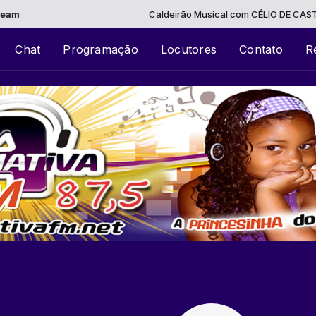
Caldeirão Musical com CÉLIO DE CASTRO das
Chat
Programação
Locutores
Contato
R