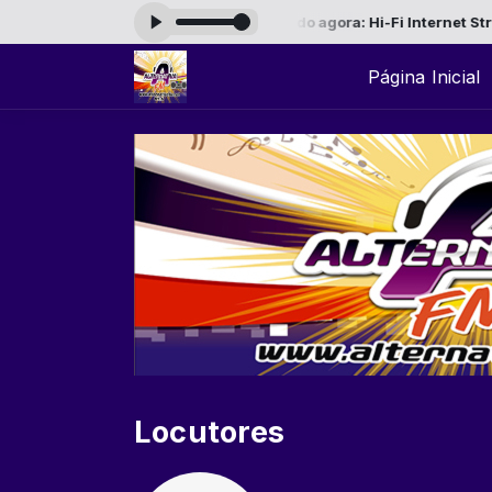
E CASTRO das 11:00 às 12:00 -
Tocando agora: Hi-Fi Internet Stream
Página Inicial
Locutores