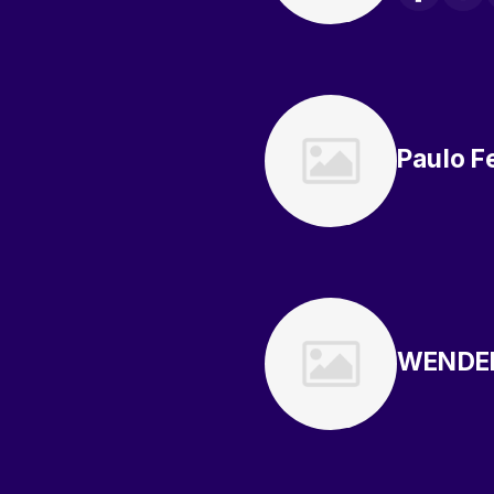
Paulo F
WENDE