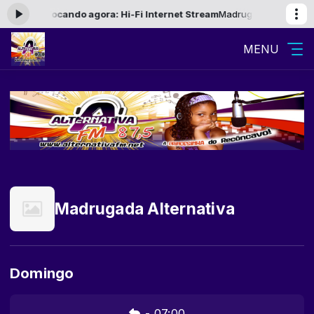
s 06:00 -
Tocando agora: Hi-Fi Internet Stream
Madrugada Alternativa
MENU
Madrugada Alternativa
Domingo
-
07:00