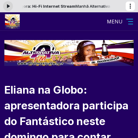
 agora: Hi-Fi Internet Stream
Manhã Alternativa com Maicon Bacellar d
MENU
Eliana na Globo:
apresentadora participa
do Fantástico neste
domingo para contar