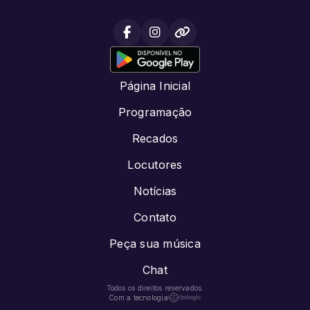
Página Inicial
Programação
Recados
Locutores
Notícias
Contato
Peça sua música
Chat
Todos os direitos reservados.
Com a tecnologia