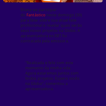
Eliana vai participar
do
Fantástico
neste domingo (30)
para falar sobre sua atual fase
profissional e revelar quais serão
seus novos projetos na Globo. A
apresentadora ex-SBT foi
contratada pela emissora.
"Realizada e feliz com este
momento da minha vida.
Agora estaremos juntos com
lindos projetos. Espero vocês
na Globo", comentou a
apresentadora.