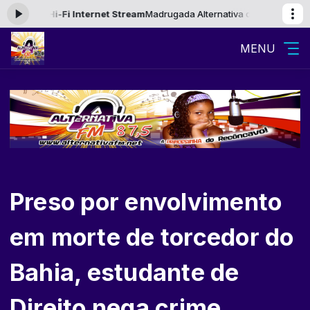
ora: Hi-Fi Internet Stream
Madrugada Alternativa das 23:00 às 06:00 
MENU
Preso por envolvimento
em morte de torcedor do
Bahia, estudante de
Direito nega crime.