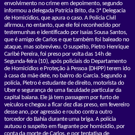
envolvimento no crime em depoimento, segundo
informou a delegada Patrícia Brito, da 3ª Delegacia
de Homicídios, que apura o caso. A Polícia Civil
afirmou, no entanto, que ele foi reconhecido por
testemunhas e identificado por Isaías Sousa Santos,
que é amigo de Carlos e que também foi baleado no
ataque, mas sobreviveu. O suspeito, Pietro Henrique
Caribé Pereira, foi preso por volta das 14h de
Segunda-feira (10), após policiais do Departamento
de Homicídios e Proteção à Pessoa (DHPP) terem ido
à casa da mãe dele, no bairro do Garcia. Segundo a
polícia, Pietro é estudante de direito, motorista do
Uber e segurança de uma faculdade particular da
capital baiana. Ele já tem passagem por furto de
veículos e chegou a ficar dez dias preso, em fevereiro
desse ano, por agressão e roubo contra outro
torcedor do Bahia durante uma briga. A polícia
autuou o suspeito em flagrante por homicídio, por
conta da morte de Carlos, e por tentativa de