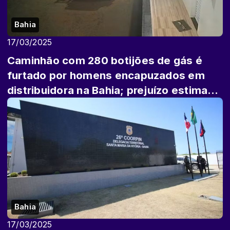
Bahia
17/03/2025
Caminhão com 280 botijões de gás é
furtado por homens encapuzados em
distribuidora na Bahia; prejuízo estimado
é de R...
Bahia
17/03/2025